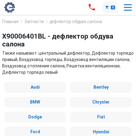
0
Главная
Запчасти
дефлектор обдува салона
X90006401BL - дефлектор обдува
салона
Также называют: центральный дефлектор, Дефлектор торпедо
правый, Воздуховод торпеды, Воздуховод вентиляции салона,
Воздуховод отопления салона, Решетка вентиляционная,
Дефлектор торпедо левый
Audi
Bentley
BMW
Chrysler
Dodge
Fiat
Ford
Hyundai