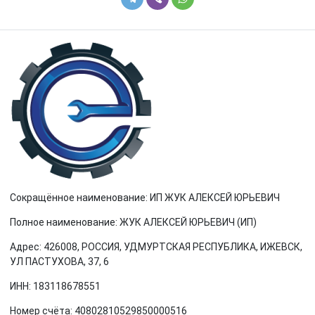
Сокращённое наименование: ИП ЖУК АЛЕКСЕЙ ЮРЬЕВИЧ
Полное наименование: ЖУК АЛЕКСЕЙ ЮРЬЕВИЧ (ИП)
Адрес: 426008, РОССИЯ, УДМУРТСКАЯ РЕСПУБЛИКА, ИЖЕВСК,
УЛ ПАСТУХОВА, 37, 6
ИНН: 183118678551
Номер счёта: 40802810529850000516