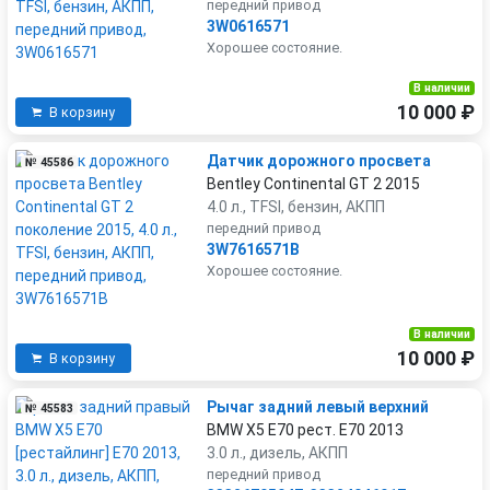
передний привод
3W0616571
Хорошее состояние.
В наличии
10 000 ₽
В корзину
Датчик дорожного просвета
№ 45586
Bentley Continental GT 2 2015
4.0 л., TFSI, бензин, АКПП
передний привод
3W7616571B
Хорошее состояние.
В наличии
10 000 ₽
В корзину
Рычаг задний левый верхний
№ 45583
BMW X5 E70 рест. E70 2013
3.0 л., дизель, АКПП
передний привод