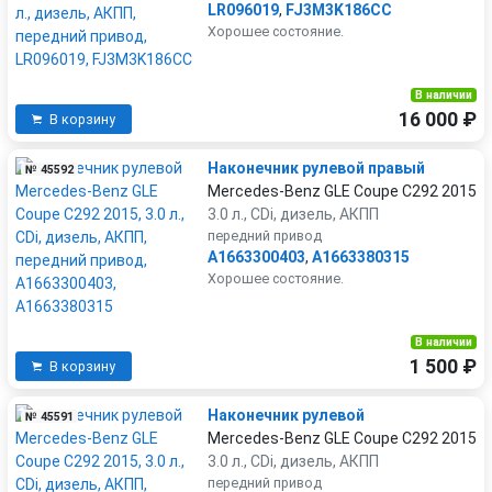
LR096019
,
FJ3M3K186CC
Хорошее состояние.
В наличии
16 000 ₽
В корзину
Наконечник рулевой правый
№ 45592
Mercedes-Benz GLE Coupe C292 2015
3.0 л., CDi, дизель, АКПП
передний привод
A1663300403
,
A1663380315
Хорошее состояние.
В наличии
1 500 ₽
В корзину
Наконечник рулевой
№ 45591
Mercedes-Benz GLE Coupe C292 2015
3.0 л., CDi, дизель, АКПП
передний привод