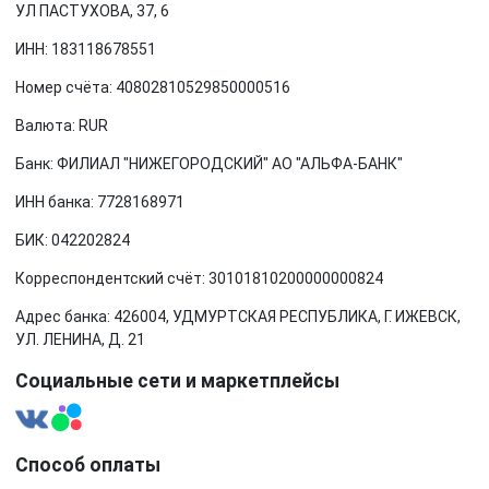
УЛ ПАСТУХОВА, 37, 6
ИНН: 183118678551
Номер счёта: 40802810529850000516
Валюта: RUR
Банк: ФИЛИАЛ "НИЖЕГОРОДСКИЙ" АО "АЛЬФА-БАНК"
ИНН банка: 7728168971
БИК: 042202824
Корреспондентский счёт: 30101810200000000824
Адрес банка: 426004, УДМУРТСКАЯ РЕСПУБЛИКА, Г. ИЖЕВСК,
УЛ. ЛЕНИНА, Д. 21
Социальные сети и маркетплейсы
Способ оплаты