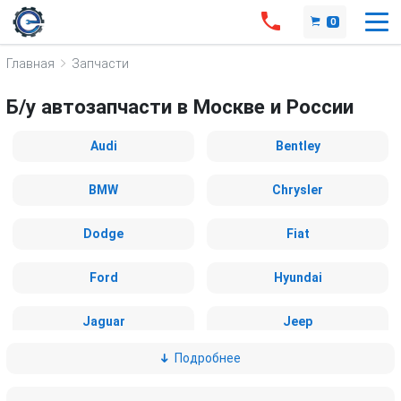
0
Главная
Запчасти
Б/у автозапчасти в Москве и России
Audi
Bentley
BMW
Chrysler
Dodge
Fiat
Ford
Hyundai
Jaguar
Jeep
Подробнее
Kia
Land Rover