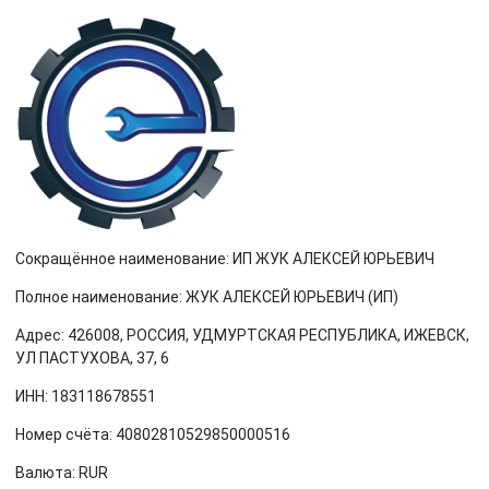
Сокращённое наименование: ИП ЖУК АЛЕКСЕЙ ЮРЬЕВИЧ
Полное наименование: ЖУК АЛЕКСЕЙ ЮРЬЕВИЧ (ИП)
Адрес: 426008, РОССИЯ, УДМУРТСКАЯ РЕСПУБЛИКА, ИЖЕВСК,
УЛ ПАСТУХОВА, 37, 6
ИНН: 183118678551
Номер счёта: 40802810529850000516
Валюта: RUR