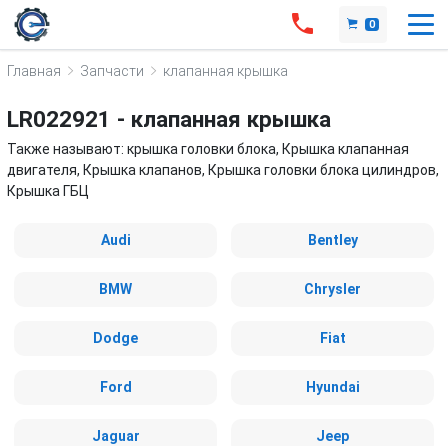
0
Главная
Запчасти
клапанная крышка
LR022921 - клапанная крышка
Также называют: крышка головки блока, Крышка клапанная
двигателя, Крышка клапанов, Крышка головки блока цилиндров,
Крышка ГБЦ
Audi
Bentley
BMW
Chrysler
Dodge
Fiat
Ford
Hyundai
Jaguar
Jeep