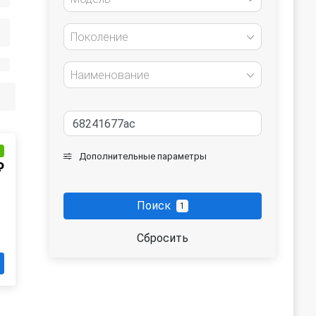
Поколение
Наименование
и
Дополнительные параметры
₽
Поиск
1
Сбросить