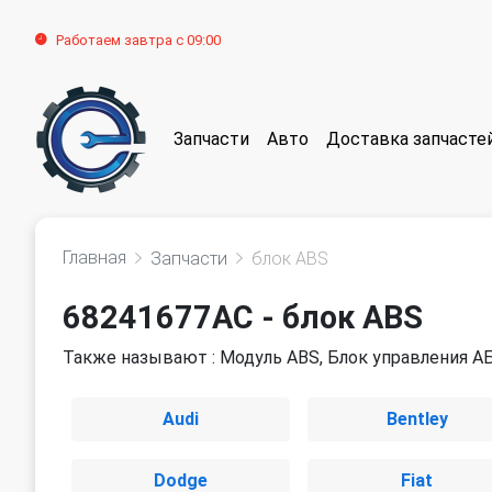
Работаем завтра с 09:00
Запчасти
Авто
Доставка запчасте
Главная
Запчасти
блок ABS
68241677AC - блок ABS
Также называют : Модуль ABS, Блок управления АБ
Audi
Bentley
Dodge
Fiat