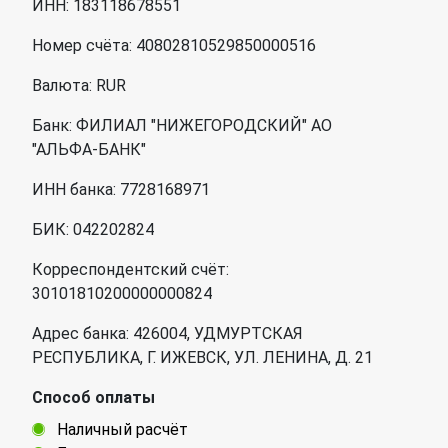
ИНН: 183118678551
Номер счёта: 40802810529850000516
Валюта: RUR
Банк: ФИЛИАЛ "НИЖЕГОРОДСКИЙ" АО
"АЛЬФА-БАНК"
ИНН банка: 7728168971
БИК: 042202824
Корреспондентский счёт:
30101810200000000824
Адрес банка: 426004, УДМУРТСКАЯ
РЕСПУБЛИКА, Г. ИЖЕВСК, УЛ. ЛЕНИНА, Д. 21
Способ оплаты
Наличный расчёт