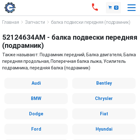
0
Главная
Запчасти
балка подвески передняя (подрамник)
52124634AM - балка подвески передняя
(подрамник)
Также называют: Подрамник передний, Балка двигателя, Балка
передняя продольная, Поперечная балка лыжа, Усилитель
подрамника, передняя балка (подрамник)
Audi
Bentley
BMW
Chrysler
Dodge
Fiat
Ford
Hyundai