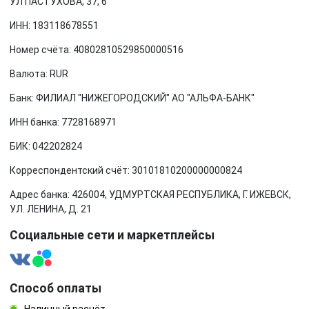
УЛ ПАСТУХОВА, 37, 6
ИНН: 183118678551
Номер счёта: 40802810529850000516
Валюта: RUR
Банк: ФИЛИАЛ "НИЖЕГОРОДСКИЙ" АО "АЛЬФА-БАНК"
ИНН банка: 7728168971
БИК: 042202824
Корреспондентский счёт: 30101810200000000824
Адрес банка: 426004, УДМУРТСКАЯ РЕСПУБЛИКА, Г. ИЖЕВСК,
УЛ. ЛЕНИНА, Д. 21
Социальные сети и маркетплейсы
Способ оплаты