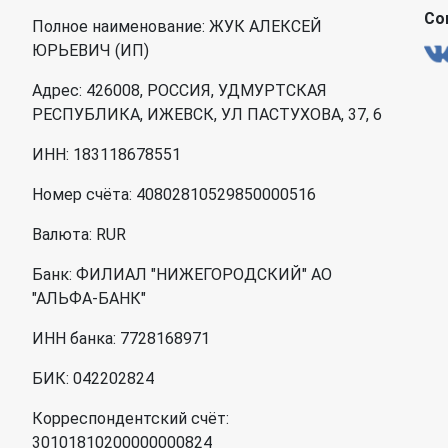
Со
Полное наименование: ЖУК АЛЕКСЕЙ
ЮРЬЕВИЧ (ИП)
Адрес: 426008, РОССИЯ, УДМУРТСКАЯ
РЕСПУБЛИКА, ИЖЕВСК, УЛ ПАСТУХОВА, 37, 6
ИНН: 183118678551
Номер счёта: 40802810529850000516
Валюта: RUR
Банк: ФИЛИАЛ "НИЖЕГОРОДСКИЙ" АО
"АЛЬФА-БАНК"
ИНН банка: 7728168971
БИК: 042202824
Корреспондентский счёт:
30101810200000000824