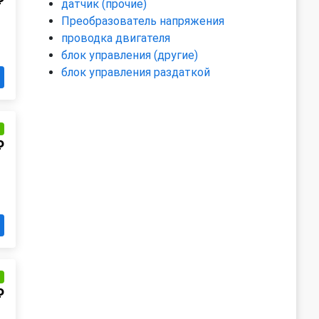
₽
датчик (прочие)
Преобразователь напряжения
проводка двигателя
блок управления (другие)
блок управления раздаткой
и
₽
и
₽