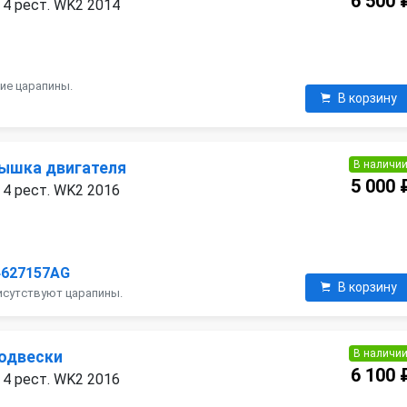
6 500 
 4 рест. WK2 2014
ие царапины.
В корзину
В наличи
ышка двигателя
5 000 
 4 рест. WK2 2016
4627157AG
В корзину
исутствуют царапины.
В наличи
одвески
6 100 
 4 рест. WK2 2016