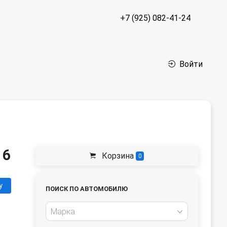
+7 (925) 082-41-24
Войти
16
Корзина
0
у
ПОИСК ПО АВТОМОБИЛЮ
Марка