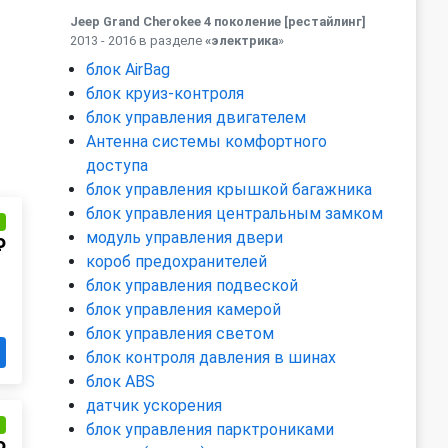
Jeep Grand Cherokee 4 поколение [рестайлинг]
2013 - 2016 в разделе
«электрика
»
блок AirBag
блок круиз-контроля
блок управления двигателем
Антенна системы комфортного
доступа
блок управления крышкой багажника
блок управления центральным замком
и
модуль управления двери
₽
короб предохранителей
блок управления подвеской
блок управления камерой
блок управления светом
блок контроля давления в шинах
блок ABS
датчик ускорения
и
блок управления парктрониками