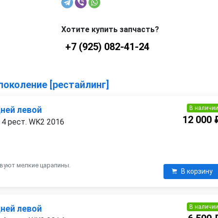
Хотите купить запчасть?
+7 (925) 082-41-24
поколение [рестайлинг]
В наличи
дней левой
12 000 
 4 рест. WK2 2016
твуют мелкие царапины.
В корзину
В наличи
дней левой