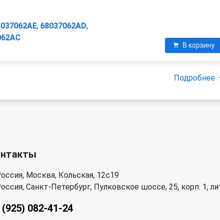
8037062AE
,
68037062AD
,
062AC
В корзину
Подробнее
онтакты
оссия, Москва, Кольская, 12с19
оссия, Санкт-Петербург, Пулковское шоссе, 25, корп. 1, лит
 (925) 082-41-24