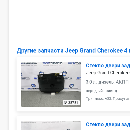
Другие запчасти Jeep Grand Cherokee 4 
Стекло двери за
Jeep Grand Cherokee
3.0 л., дизель, АКПП
передний привод
Триплекс. AS3. Присутс
№ 38781
Стекло двери за