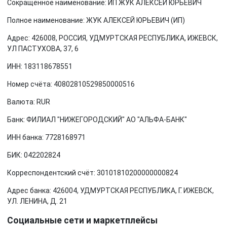
Сокращённое наименование: ИП ЖУК АЛЕКСЕЙ ЮРЬЕВИЧ
Полное наименование: ЖУК АЛЕКСЕЙ ЮРЬЕВИЧ (ИП)
Адрес: 426008, РОССИЯ, УДМУРТСКАЯ РЕСПУБЛИКА, ИЖЕВСК,
УЛ ПАСТУХОВА, 37, 6
ИНН: 183118678551
Номер счёта: 40802810529850000516
Валюта: RUR
Банк: ФИЛИАЛ "НИЖЕГОРОДСКИЙ" АО "АЛЬФА-БАНК"
ИНН банка: 7728168971
БИК: 042202824
Корреспондентский счёт: 30101810200000000824
Адрес банка: 426004, УДМУРТСКАЯ РЕСПУБЛИКА, Г. ИЖЕВСК,
УЛ. ЛЕНИНА, Д. 21
Социальные сети и маркетплейсы