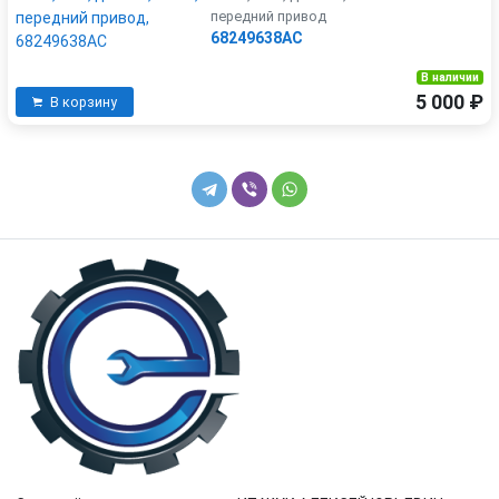
передний привод
68249638AC
В наличии
5 000 ₽
В корзину