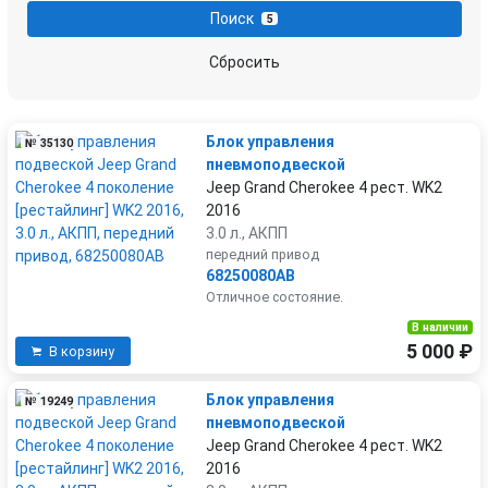
Поиск
5
проводка двигателя
стартер
Сбросить
Блок управления
№ 35130
пневмоподвеской
Jeep Grand Cherokee 4 рест. WK2
2016
3.0 л., АКПП
передний привод
68250080AB
Отличное состояние.
В наличии
5 000 ₽
В корзину
Блок управления
№ 19249
пневмоподвеской
Jeep Grand Cherokee 4 рест. WK2
2016