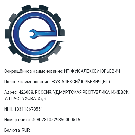
Сокращённое наименование: ИП ЖУК АЛЕКСЕЙ ЮРЬЕВИЧ
Полное наименование: ЖУК АЛЕКСЕЙ ЮРЬЕВИЧ (ИП)
Адрес: 426008, РОССИЯ, УДМУРТСКАЯ РЕСПУБЛИКА, ИЖЕВСК,
УЛ ПАСТУХОВА, 37, 6
ИНН: 183118678551
Номер счёта: 40802810529850000516
Валюта: RUR