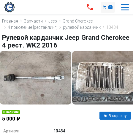
0
Главная
Запчасти
Jeep
Grand Cherokee
4 поколение [рестайлинг]
рулевой карданчик
13434
Рулевой карданчик Jeep Grand Cherokee
4 рест. WK2 2016
В наличии
В корзину
5 000 ₽
Артикул
13434