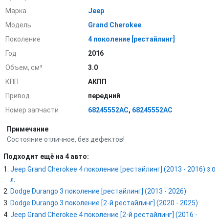
Марка
Jeep
Модель
Grand Cherokee
Поколение
4 поколение [рестайлинг]
Год
2016
Объем, см³
3.0
КПП
АКПП
Привод
передний
Номер запчасти
68245552AC
,
68245552AC
Примечание
Состояние отличное, без дефектов!
Подходит ещё на 4 авто:
Jeep Grand Cherokee 4 поколение [рестайлинг] (2013 - 2016)
3.0
л.
Dodge Durango 3 поколение [рестайлинг] (2013 - 2026)
Dodge Durango 3 поколение [2-й рестайлинг] (2020 - 2025)
Jeep Grand Cherokee 4 поколение [2-й рестайлинг] (2016 -