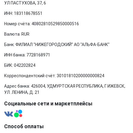
УЛ ПАСТУХОВА, 37, 6
ИНН: 183118678551
Номер счёта: 40802810529850000516
Валюта: RUR
Банк: ФИЛИАЛ "НИЖЕГОРОДСКИЙ" АО "АЛЬФА-БАНК"
ИНН банка: 7728168971
БИК: 042202824
Корреспондентский счёт: 30101810200000000824
Адрес банка: 426004, УДМУРТСКАЯ РЕСПУБЛИКА, Г. ИЖЕВСК,
УЛ. ЛЕНИНА, Д. 21
Социальные сети и маркетплейсы
Способ оплаты