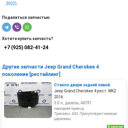
2022)
Поделиться запчастью
Хотите купить запчасть?
+7 (925) 082-41-24
Другие запчасти Jeep Grand Cherokee 4
поколение [рестайлинг]
Стекло двери задней левой
№ 38781
Jeep Grand Cherokee 4 рест. WK2
2016
3.0 л., дизель, АКПП
передний привод
Триплекс. AS3. Присутствуют мелкие
царапины.
В наличии