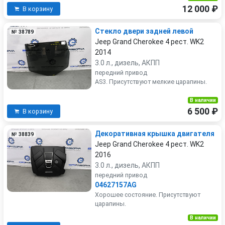
12 000 ₽
В корзину
Стекло двери задней левой
№ 38789
Jeep Grand Cherokee 4 рест. WK2
2014
3.0 л., дизель, АКПП
передний привод
AS3. Присутствуют мелкие царапины.
В наличии
6 500 ₽
В корзину
Декоративная крышка двигателя
№ 38839
Jeep Grand Cherokee 4 рест. WK2
2016
3.0 л., дизель, АКПП
передний привод
04627157AG
Хорошее состояние. Присутствуют
царапины.
В наличии