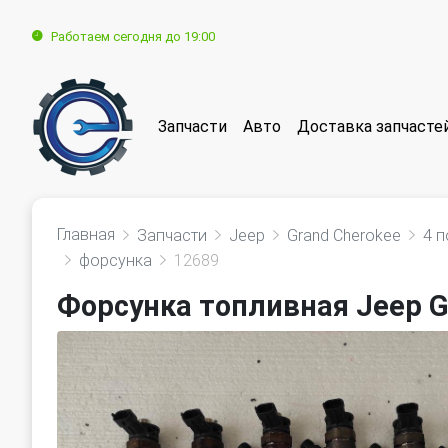
Работаем сегодня до 19:00
Запчасти
Авто
Доставка запчасте
Главная
Запчасти
Jeep
Grand Cherokee
4 п
форсунка
12689
Форсунка топливная Jeep G