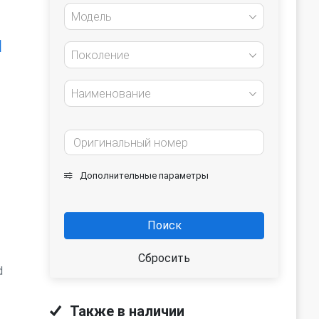
Модель
]
Поколение
Наименование
Дополнительные параметры
Поиск
Сбросить
d
Также в наличии