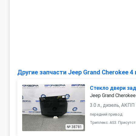
Другие запчасти Jeep Grand Cherokee 4 
Стекло двери за
Jeep Grand Cherokee
3.0 л., дизель, АКПП
передний привод
Триплекс. AS3. Присутс
№ 38781