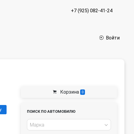
+7 (925) 082-41-24
Войти
Корзина
0
у
ПОИСК ПО АВТОМОБИЛЮ
Марка