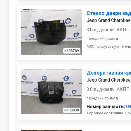
Стекло двери за
Jeep Grand Cherokee
3.0 л., дизель, АКПП
передний привод
AS3. Присутствуют мелк
№ 38789
Декоративная кр
Jeep Grand Cherokee
3.0 л., дизель, АКПП
передний привод
Номер запчасти:
0
№ 38839
Хорошее состояние. Пр