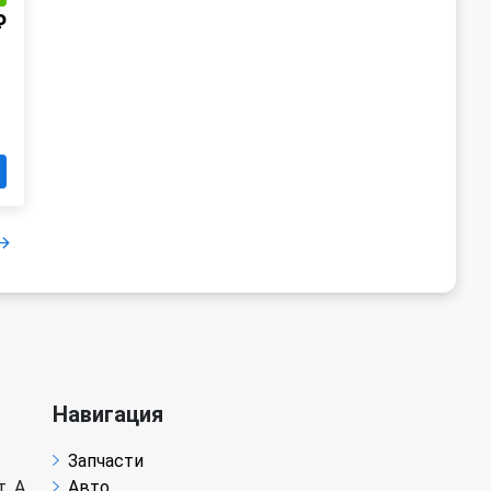
₽
Навигация
Запчасти
. А
Авто