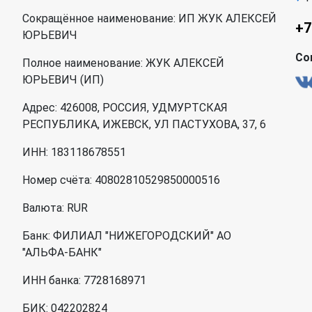
Сокращённое наименование: ИП ЖУК АЛЕКСЕЙ
+7
ЮРЬЕВИЧ
Со
Полное наименование: ЖУК АЛЕКСЕЙ
ЮРЬЕВИЧ (ИП)
Адрес: 426008, РОССИЯ, УДМУРТСКАЯ
РЕСПУБЛИКА, ИЖЕВСК, УЛ ПАСТУХОВА, 37, 6
ИНН: 183118678551
Номер счёта: 40802810529850000516
Валюта: RUR
Банк: ФИЛИАЛ "НИЖЕГОРОДСКИЙ" АО
"АЛЬФА-БАНК"
ИНН банка: 7728168971
БИК: 042202824