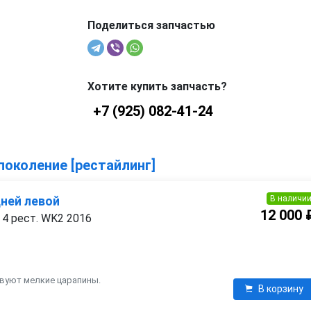
Поделиться запчастью
Хотите купить запчасть?
+7 (925) 082-41-24
поколение [рестайлинг]
В наличи
дней левой
12 000 
 4 рест. WK2 2016
твуют мелкие царапины.
В корзину