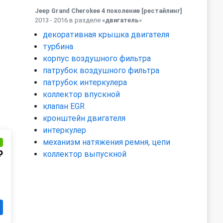
Jeep Grand Cherokee 4 поколение [рестайлинг]
2013 - 2016 в разделе
«двигатель
»
декоративная крышка двигателя
турбина
корпус воздушного фильтра
патрубок воздушного фильтра
патрубок интеркулера
коллектор впускной
клапан EGR
кронштейн двигателя
интеркулер
механизм натяжения ремня, цепи
и
₽
коллектор выпускной